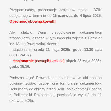
Przypominamy, prezentacje projektów przed BZIK
odbędą się w terminie od
16 czerwca do 4 lipca 2025.
Obecność obowiązkowa!!!
Aby ułatwić Wam przygotowanie dokumentacji
proponujemy jeszcze w tym tygodniu zajęcia z Panią dr
inż. Martą Pawłowską-Nowak:
– stacjonarnie
środa 21 maja 2025r. godz. 13.30 sala
0001 (WAiIZ)
–
stacjonarnie
(nastąpiła zmiana)
piątek 23 maja 2025r.
godz. 15.10.
Podczas zajęć Prowadząca przedstawi w jaki sposób
powinny zostać uzupełnione formularze dokumentów.
Dokumenty do obrony przed BZIK, po akceptacji Coacha
z Politechniki Poznańskiej, powinniście wysłać do 11
czerwca 2025r.