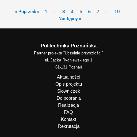
« Poprzedni
1
…
3
4
5
6
7
…
10
Następny »
Politechnika Poznańska
Partner projektu "Uczelnie przyszłości"
ul. Jacka Rychlewskiego 1
61-131 Poznań
Aktualności
Opis projektu
Słowniczek
Do pobrania
Realizacja
FAQ
Kontakt
Rekrutacja