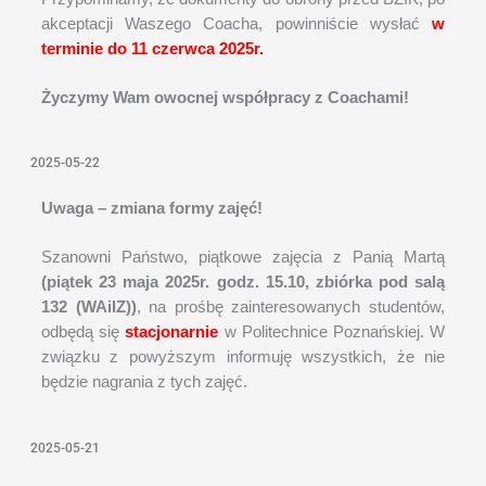
akceptacji Waszego Coacha, powinniście wysłać
w
terminie do 11 czerwca 2025r.
Życzymy Wam owocnej współpracy z Coachami!
2025-05-22
Uwaga – zmiana formy zajęć!
Szanowni Państwo, piątkowe zajęcia z Panią Martą
(piątek 23 maja 2025r. godz. 15.10, zbiórka pod salą
132 (WAiIZ))
, na prośbę zainteresowanych studentów,
odbędą się
stacjonarnie
w Politechnice Poznańskiej. W
związku z powyższym informuję wszystkich, że nie
będzie nagrania z tych zajęć.
2025-05-21