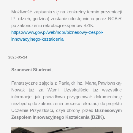
Możliwość zapisania się na konkretny termin prezentacji
IPI (dzień, godzina) zostanie udostępniona przez NCBiR
po zakończeniu rekrutacji ekspertów BZIK.
https://www.gov.pl/web/ncbr/biznesowy-zespol-
innowacyjnego-ksztalcenia
2025-05-24
Szanowni Studenci,
Fantastyczne zajęcia z Panią dr inż. Martą Pawłowską-
Nowak już za Wami. Uzyskaliście już wszystkie
informacje, jak prawidłowo przygotować dokumentację
niezbędną do zakończenia procesu rekrutacji do projektu
Uczelnie Przyszłości, czyli obrony przed
Biznesowym
Zespołem Innowacyjnego Kształcenia (BZIK).